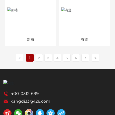
新禧
有道
1
<
2
3
4
5
6
7
>
400-0312-699
kangdi33@126.com