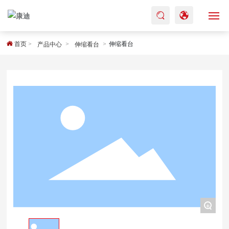
网站首页
首页
伸缩看台
产品中心
伸缩看台
关于我们
产品系列
工程案例
新闻资讯
服务中心
+
联系我们