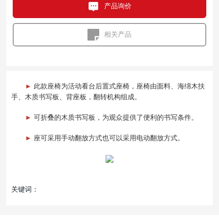
产品询价
相关产品
►
此款座椅为活动看台后置式座椅，座椅由面料、海绵木扶
手、木质书写板、背座板，翻转机构组成。
►
可折叠的木质书写板，为观众提供了便利的书写条件。
►
座可采用手动翻放方式也可以采用电动翻放方式。
关键词：