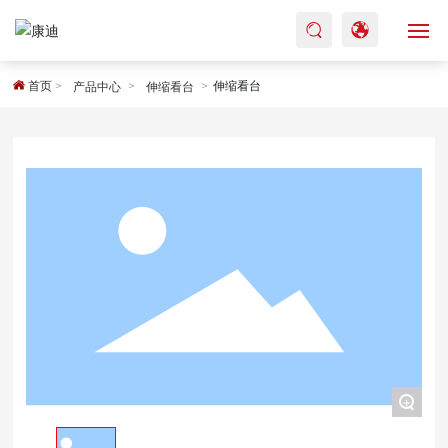
网站首页
首页
伸缩看台
产品中心
伸缩看台
关于我们
产品系列
工程案例
新闻资讯
服务中心
+
联系我们