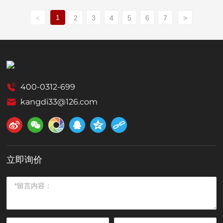
1
<
2
3
4
5
6
7
>
400-0312-699
kangdi33@126.com
立即询价